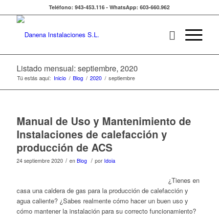
Teléfono: 943-453.116 - WhatsApp: 603-660.962
Listado mensual: septiembre, 2020
Tú estás aquí:
Inicio
/
Blog
/
2020
/
septiembre
Manual de Uso y Mantenimiento de
Instalaciones de calefacción y
producción de ACS
/
/
24 septiembre 2020
en
Blog
por
Idoia
¿Tienes en
casa una caldera de gas para la producción de calefacción y
agua caliente? ¿Sabes realmente cómo hacer un buen uso y
cómo mantener la instalación para su correcto funcionamiento?