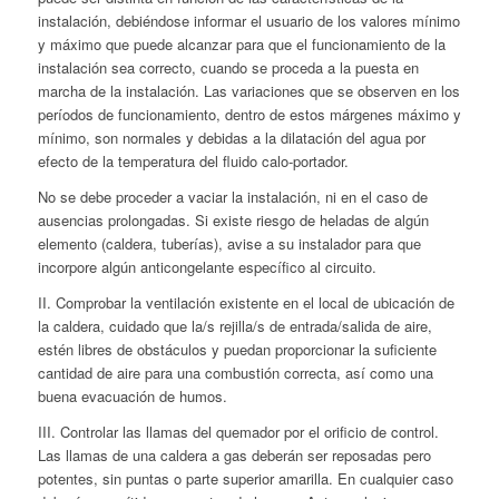
instalación, debiéndose informar el usuario de los valores mínimo
y máximo que puede alcanzar para que el funcionamiento de la
instalación sea correcto, cuando se proceda a la puesta en
marcha de la instalación. Las variaciones que se observen en los
períodos de funcionamiento, dentro de estos márgenes máximo y
mínimo, son normales y debidas a la dilatación del agua por
efecto de la temperatura del fluido calo-portador.
No se debe proceder a vaciar la instalación, ni en el caso de
ausencias prolongadas. Si existe riesgo de heladas de algún
elemento (caldera, tuberías), avise a su instalador para que
incorpore algún anticongelante específico al circuito.
II. Comprobar la ventilación existente en el local de ubicación de
la caldera, cuidado que la/s rejilla/s de entrada/salida de aire,
estén libres de obstáculos y puedan proporcionar la suficiente
cantidad de aire para una combustión correcta, así como una
buena evacuación de humos.
III. Controlar las llamas del quemador por el orificio de control.
Las llamas de una caldera a gas deberán ser reposadas pero
potentes, sin puntas o parte superior amarilla. En cualquier caso