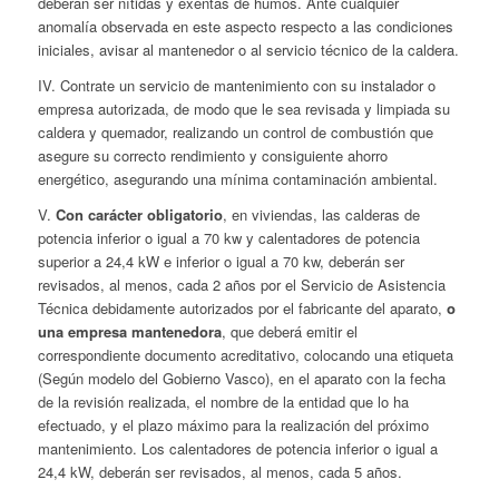
deberán ser nítidas y exentas de humos. Ante cualquier
anomalía observada en este aspecto respecto a las condiciones
iniciales, avisar al mantenedor o al servicio técnico de la caldera.
IV. Contrate un servicio de mantenimiento con su instalador o
empresa autorizada, de modo que le sea revisada y limpiada su
caldera y quemador, realizando un control de combustión que
asegure su correcto rendimiento y consiguiente ahorro
energético, asegurando una mínima contaminación ambiental.
V.
Con carácter obligatorio
, en viviendas, las calderas de
potencia inferior o igual a 70 kw y calentadores de potencia
superior a 24,4 kW e inferior o igual a 70 kw, deberán ser
revisados, al menos, cada 2 años por el Servicio de Asistencia
Técnica debidamente autorizados por el fabricante del aparato,
o
una empresa mantenedora
, que deberá emitir el
correspondiente documento acreditativo, colocando una etiqueta
(Según modelo del Gobierno Vasco), en el aparato con la fecha
de la revisión realizada, el nombre de la entidad que lo ha
efectuado, y el plazo máximo para la realización del próximo
mantenimiento. Los calentadores de potencia inferior o igual a
24,4 kW, deberán ser revisados, al menos, cada 5 años.