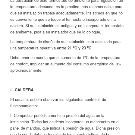
La utilización de este termostato de ambiente para regulación de
la temperatura adecuada, es la práctica más recomendable para
que su instalación trabaje adecuadamente.
Insistimos en que no
es conveniente que se toque el termostato incorporado en la
caldera.
Si su instalación es antigua y no incorpora el termostato
de ambiente, pida a su instalador que se lo coloque.
La temperatura de diseño de su instalación está calculada para
una temperatura operativa
entre 21 ⁰C y 23 ⁰C
.
Debe tener en cuenta que el aumento de 1ºC de la temperatura
de confort, implicar un aumento del consumo energético del 8%
aproximadamente.
2.
CALDERA
El usuario, deberá observar los siguientes controles de
funcionamiento:
I. Comprobar periódicamente la presión del agua en la
instalación. Todas las calderas incorporan un manómetro en el
panel de mandos, que indica la presión de agua. Dicha presión
puede ser distinta en función de las características de la