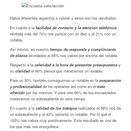
Había diferentes aspectos a valorar y estos son los resultados:
En cuanto a la
facilidad de contacto y la atención telefónica
recibida más del 70% nos puntúa con un diez y el 21% con un
notable.
Así mismo, en nuestro
tiempo de respuesta y cumplimiento
de plazos
acordados
el 85% nos valora por encima del notable.
Respecto a la
celeridad a la hora de presentar presupuestos
y
su
claridad
el 90% piensa que merecemos un notable.
Para un 30% también conseguimos un notable en la
preparación
y profesionalidad
de los operarios así como en el
trato
ofrecido
por los mismos. Y para otro 60% de los encuestados
merecemos un sobresaliente en este campo.
En cuanto a la
calidad de los trabajos
realizados el 58% nos da
un sobresaliente y el 42% restante un notable. Por lo que el
100% nos valora muy positivamente. Este resultado es uno de
los que más nos enorgullece.