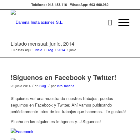
Teléfono: 943-453.116 - WhatsApp: 603-660.962
Listado mensual: junio, 2014
Tú estás aquí:
Inicio
/
Blog
/
2014
/
junio
!Síguenos en Facebook y Twitter!
/
/
26 junio 2014
en
Blog
por
InfoDanena
Si quieres ver una muestra de nuestros trabajos, puedes
seguirnos en Facebook y Twitter. Ahí vamos publicando
periódicamente fotos de los trabajos que hacemos. !Te gustará!
Pincha en las siguientes imágenes y…!Síguenos!