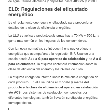
de agua, termos eléctricos y depósitos hasta 400 kW y 2000 L.
ELD: Regulaciones del etiquetado
energético
Es el reglamento que regula el etiquetado para proporcionar
detalles de la clase de eficiencia energética.
La ELD se aplica a productos/sistemas has
ta 70 kW y 500 L, la
gama más común en los hogares de los consumidores.
Con la nueva normativa, se introducirá una nueva etiqueta
energética que acompañará a la regulación ErP. Usando una
escala desde
A++ a G para aparatos de calefacción
y de
A a G
para calentadores
, la etiqueta contendrá información sobre la
clase de eficiencia del aparato y los niveles de ruido.
La etiqueta energética informa sobre la eficiencia energética de
cada producto. En ella se indica
el modelo y marca del
producto y la clase de eficiencia del aparato en calefacción
y/o ACS
. Los sistemas de calefacción compuestos por
diferentes tecnologías, también llevarán su etiqueta energética
correspondiente.