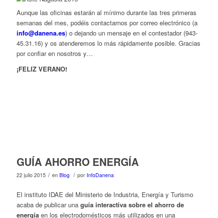
Aunque las oficinas estarán al mínimo durante las tres primeras
semanas del mes, podéis contactarnos por correo electrónico (a
info@danena.es
) o dejando un mensaje en el contestador (943-
45.31.16) y os atenderemos lo más rápidamente posible. Gracias
por confiar en nosotros y…
¡FELIZ VERANO!
GUÍA AHORRO ENERGÍA
/
/
22 julio 2015
en
Blog
por
InfoDanena
El instituto IDAE del Ministerio de Industria, Energía y Turismo
acaba de publicar una
guía interactiva sobre el ahorro de
energía
en los electrodomésticos más utilizados en una