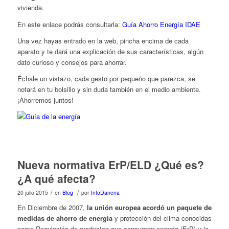
vivienda.
En este enlace podrás consultarla:
Guía Ahorro Energía IDAE
Una vez hayas entrado en la web, pincha encima de cada
aparato y te dará una explicación de sus características, algún
dato curioso y consejos para ahorrar.
Échale un vistazo, cada gesto por pequeño que parezca, se
notará en tu bolsillo y sin duda también en el medio ambiente.
¡Ahorremos juntos!
Nueva normativa ErP/ELD ¿Qué es?
¿A qué afecta?
/
/
20 julio 2015
en
Blog
por
InfoDanena
En Diciembre de 2007,
la unión europea acordó un paquete de
medidas de ahorro de energía
y protección del clima conocidas
como Regulación de productos que consumen energía (ErP) y la