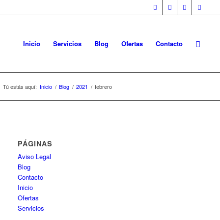
Inicio
Servicios
Blog
Ofertas
Contacto
Tú estás aquí:
Inicio
/
Blog
/
2021
/
febrero
PÁGINAS
Aviso Legal
Blog
Contacto
Inicio
Ofertas
Servicios