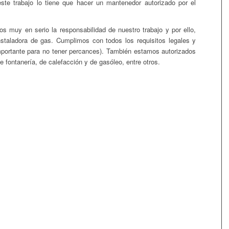
este trabajo lo tiene que hacer un mantenedor autorizado por el
s muy en serio la responsabilidad de nuestro trabajo y por ello,
taladora de gas. Cumplimos con todos los requisitos legales y
importante para no tener percances). También estamos autorizados
e fontanería, de calefacción y de gasóleo, entre otros.