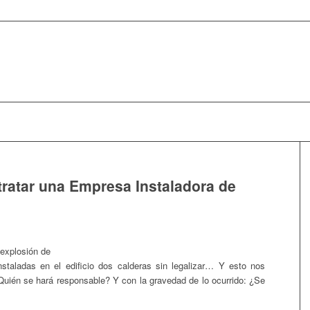
tratar una Empresa Instaladora de
 explosión de
nstaladas en el edificio dos calderas sin legalizar… Y esto nos
¿Quién se hará responsable? Y con la gravedad de lo ocurrido: ¿Se