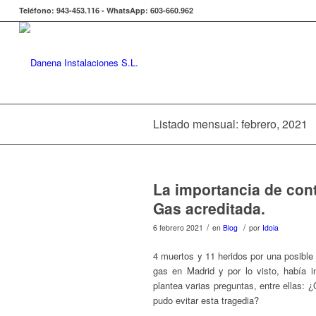
Teléfono: 943-453.116 - WhatsApp: 603-660.962
Listado mensual: febrero, 2021
La importancia de con
Gas acreditada.
/
/
6 febrero 2021
en
Blog
por
Idoia
4 muertos y 11 heridos por una posible
gas en Madrid y por lo visto, había i
plantea varias preguntas, entre ellas: 
pudo evitar esta tragedia?