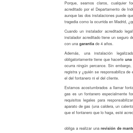
Porque, seamos claros, cualquier fo
acreditado por el Departamento de Indu
aunque las dos instalaciones puede qu
tragedia como la ocurrida en Madrid, ¿q
Cuando un instalador acreditado lega
instalador acreditado tiene un seguro 
con una
garantía
de 4 años.
Además, una instalación legaliza
obligatoriamente tiene que hacerle
una 
ocurra ningún percance. Sin embargo, e
registra y ¿quién se responsabiliza de 
el del fontanero ni el del cliente.
Estamos acostumbrados a llamar fontan
gas es un fontanero especialmente fo
requisitos legales para responsabiliz
aparato de gas (una caldera, un calent
que el fontanero que lo haga, esté acre
obliga a realizar una
revisión de mant