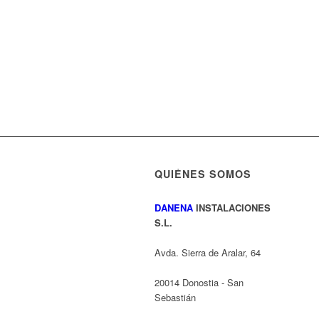
QUIÉNES SOMOS
DANENA
INSTALACIONES
S.L.
Avda. Sierra de Aralar, 64
20014 Donostia - San
Sebastián