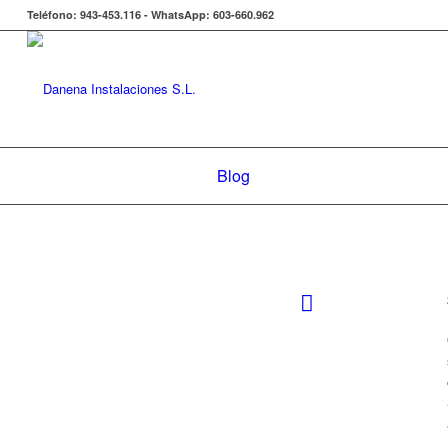
Teléfono: 943-453.116 - WhatsApp: 603-660.962
Blog