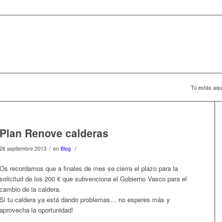
Tú estás aqu
Plan Renove calderas
/
/
26 septiembre 2013
en
Blog
Os recordamos que a finales de mes se cierra el plazo para la
solicitud de los 200 € que subvenciona el Gobierno Vasco para el
cambio de la caldera.
Si tu caldera ya está dando problemas… no esperes más y
aprovecha la oportunidad!