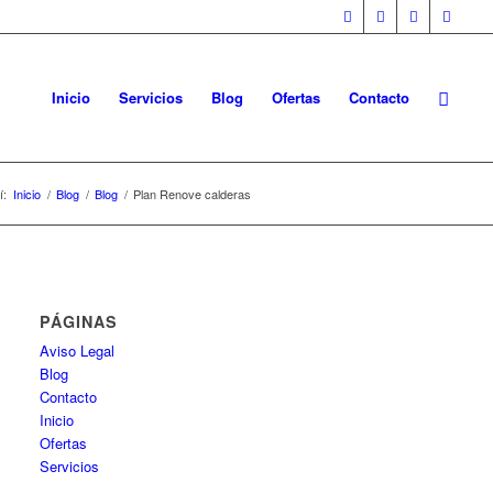
Inicio
Servicios
Blog
Ofertas
Contacto
í:
Inicio
/
Blog
/
Blog
/
Plan Renove calderas
PÁGINAS
Aviso Legal
Blog
Contacto
Inicio
Ofertas
Servicios