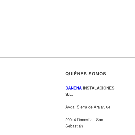
QUIÉNES SOMOS
DANENA
INSTALACIONES
S.L.
Avda. Sierra de Aralar, 64
20014 Donostia - San
Sebastián