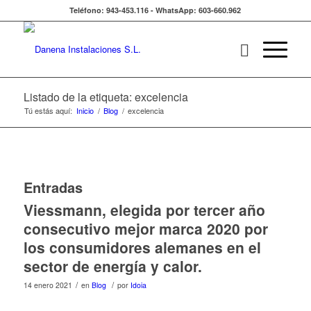
Teléfono: 943-453.116 - WhatsApp: 603-660.962
Listado de la etiqueta: excelencia
Tú estás aquí:
Inicio
/
Blog
/
excelencia
Entradas
Viessmann, elegida por tercer año
consecutivo mejor marca 2020 por
los consumidores alemanes en el
sector de energía y calor.
/
/
14 enero 2021
en
Blog
por
Idoia