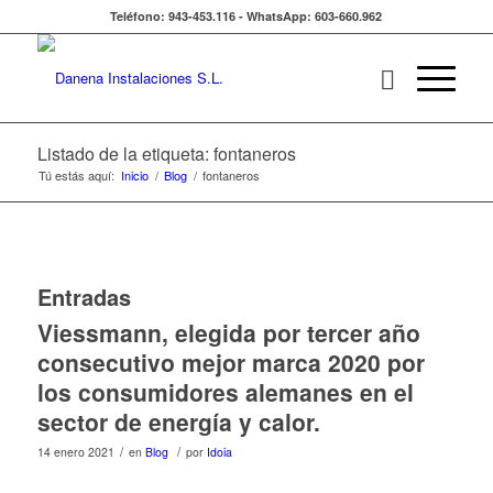
Teléfono: 943-453.116 - WhatsApp: 603-660.962
Listado de la etiqueta: fontaneros
Tú estás aquí:
Inicio
/
Blog
/
fontaneros
Entradas
Viessmann, elegida por tercer año
consecutivo mejor marca 2020 por
los consumidores alemanes en el
sector de energía y calor.
/
/
14 enero 2021
en
Blog
por
Idoia