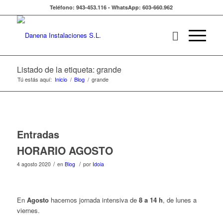
Teléfono: 943-453.116 - WhatsApp: 603-660.962
Listado de la etiqueta: grande
Tú estás aquí:
Inicio
/
Blog
/
grande
Entradas
HORARIO AGOSTO
/
/
4 agosto 2020
en
Blog
por
Idoia
En
Agosto
hacemos jornada intensiva de
8 a 14 h
, de lunes a
viernes.