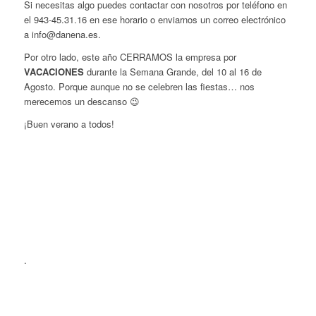
Si necesitas algo puedes contactar con nosotros por teléfono en
el 943-45.31.16 en ese horario o enviarnos un correo electrónico
a info@danena.es.
Por otro lado, este año CERRAMOS la empresa por
VACACIONES
durante la Semana Grande, del 10 al 16 de
Agosto. Porque aunque no se celebren las fiestas… nos
merecemos un descanso 😉
¡Buen verano a todos!
.