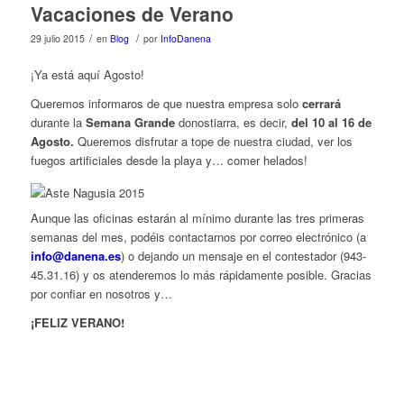
Vacaciones de Verano
/
/
29 julio 2015
en
Blog
por
InfoDanena
¡Ya está aquí Agosto!
Queremos informaros de que nuestra empresa solo
cerrará
durante la
Semana Grande
donostiarra, es decir,
del 10 al 16 de
Agosto.
Queremos disfrutar a tope de nuestra ciudad, ver los
fuegos artificiales desde la playa y… comer helados!
Aunque las oficinas estarán al mínimo durante las tres primeras
semanas del mes, podéis contactarnos por correo electrónico (a
info@danena.es
) o dejando un mensaje en el contestador (943-
45.31.16) y os atenderemos lo más rápidamente posible. Gracias
por confiar en nosotros y…
¡FELIZ VERANO!