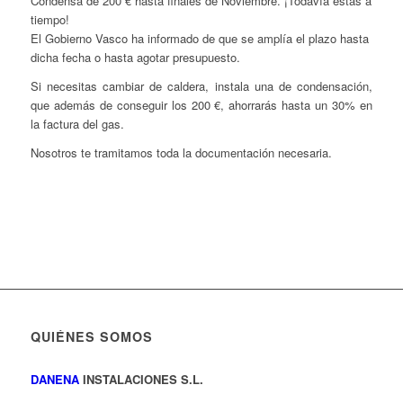
Condensa de 200 € hasta finales de Noviembre. ¡Todavía estas a
tiempo!
El Gobierno Vasco ha informado de que se amplía el plazo hasta
dicha fecha o hasta agotar presupuesto.
Si necesitas cambiar de caldera, instala una de condensación,
que además de conseguir los 200 €, ahorrarás hasta un 30% en
la factura del gas.
Nosotros te tramitamos toda la documentación necesaria.
QUIÉNES SOMOS
DANENA
INSTALACIONES S.L.