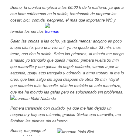
Bueno, la crónica empieza a las 06.00 h de la mañana, ya que a
esa hora estábamos en la salida, terminando de preparar las
cosas: bici, comida, neopreno, el más que importante WC y
templar los nervios.
Salen las chicas a las ocho, ya queda menos; acojono es poco
lo que siento, pero una vez ahí, ya no queda otra. 23 min. más
tarde, nos dan la salida. Salen los primeros, al minuto me pongo
a nadar, yo tranquilo que queda mucho; primera vuelta 35 min,
que maravilla y con ganas de seguir nadando, vamos a por la
segunda, guay! sigo tranquilo y cómodo, a ritmo trotero, ni me lo
creo, que bien salgo del agua después de otros 35 min. Vaya!
que natación más tranquila, sólo he recibido un solo manotazo,
que me ha movido las gafas pero he solucionado sin problemas.
Primera transición con cuidado, ya que me han dejado un
neopreno y hay que mimarlo; gracias Gorka! que maravilla, me
flotaban las piernas sin esfuerzo.
Bueno, me pongo el