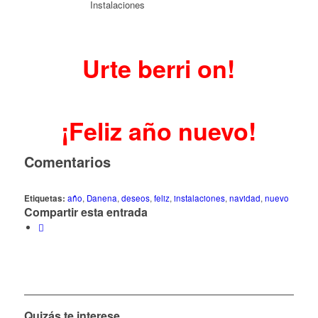
Urte berri on!
¡Feliz año nuevo!
Comentarios
Etiquetas:
año
,
Danena
,
deseos
,
feliz
,
instalaciones
,
navidad
,
nuevo
Compartir esta entrada
Quizás te interese