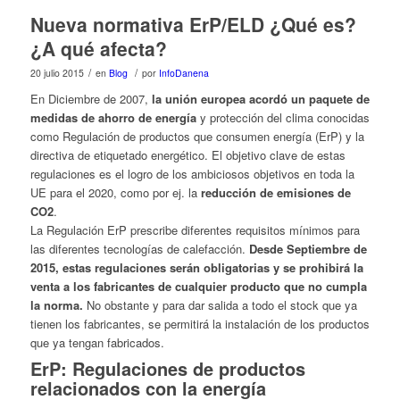
Nueva normativa ErP/ELD ¿Qué es?
¿A qué afecta?
/
/
20 julio 2015
en
Blog
por
InfoDanena
En Diciembre de 2007,
la unión europea acordó un paquete de
medidas de ahorro de energía
y protección del clima conocidas
como Regulación de productos que consumen energía (ErP) y la
directiva de etiquetado energético. El objetivo clave de estas
regulaciones es el logro de los ambiciosos objetivos en toda la
UE para el 2020, como por ej. la
reducción de emisiones de
CO2
.
La Regulación ErP prescribe diferentes requisitos mínimos para
las diferentes tecnologías de calefacción.
Desde Septiembre de
2015, estas regulaciones serán obligatorias y se prohibirá la
venta a los fabricantes de cualquier producto que no cumpla
la norma.
No obstante y para dar salida a todo el stock que ya
tienen los fabricantes, se permitirá la instalación de los productos
que ya tengan fabricados.
ErP: Regulaciones de productos
relacionados con la energía