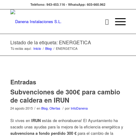
Teléfono: 943-453.116 - WhatsApp: 603-660.962
Listado de la etiqueta: ENERGETICA
Tú estás aquí:
Inicio
/
Blog
/
ENERGETICA
Entradas
Subvenciones de 300€ para cambio
de caldera en IRUN
/
/
24 agosto 2015
en
Blog
,
Ofertas
por
InfoDanena
Si vives en
IRUN
estás de enhorabuena! El Ayuntamiento ha
sacado unas ayudas para la mejora de la eficiencia energética y
subvenciona a fondo perdido
300 €
para el cambio de la