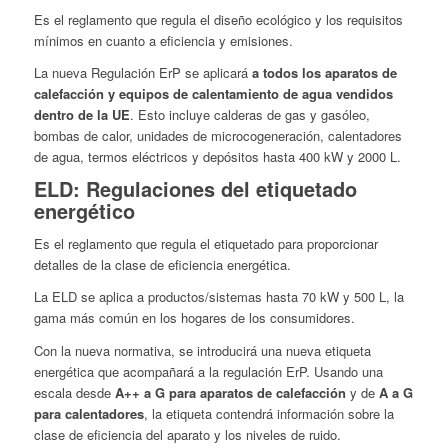
Es el reglamento que regula el diseño ecológico y los requisitos
mínimos en cuanto a eficiencia y emisiones.
La nueva Regulación ErP se aplicará
a todos los aparatos de
calefacción y equipos de calentamiento de agua vendidos
dentro de la UE
. Esto incluye calderas de gas y gasóleo,
bombas de calor, unidades de microcogeneración, calentadores
de agua, termos eléctricos y depósitos hasta 400 kW y 2000 L.
ELD: Regulaciones del etiquetado
energético
Es el reglamento que regula el etiquetado para proporcionar
detalles de la clase de eficiencia energética.
La ELD se aplica a productos/sistemas has
ta 70 kW y 500 L, la
gama más común en los hogares de los consumidores.
Con la nueva normativa, se introducirá una nueva etiqueta
energética que acompañará a la regulación ErP. Usando una
escala desde
A++ a G para aparatos de calefacción
y de
A a G
para calentadores
, la etiqueta contendrá información sobre la
clase de eficiencia del aparato y los niveles de ruido.